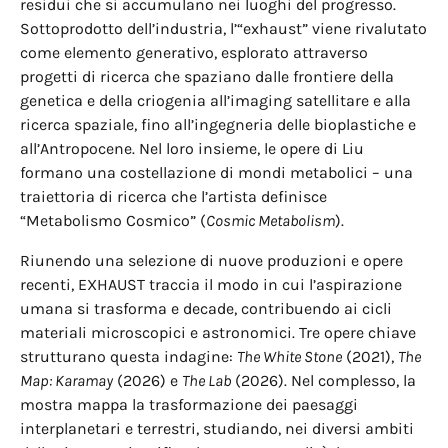
residui che si accumulano nei luoghi del progresso.
Sottoprodotto dell’industria, l’“exhaust” viene rivalutato
come elemento generativo, esplorato attraverso
progetti di ricerca che spaziano dalle frontiere della
genetica e della criogenia all’imaging satellitare e alla
ricerca spaziale, fino all’ingegneria delle bioplastiche e
all’Antropocene. Nel loro insieme, le opere di Liu
formano una costellazione di mondi metabolici – una
traiettoria di ricerca che l’artista definisce
“Metabolismo Cosmico” (
Cosmic Metabolism
).
Riunendo una selezione di nuove produzioni e opere
recenti, EXHAUST traccia il modo in cui l’aspirazione
umana si trasforma e decade, contribuendo ai cicli
materiali microscopici e astronomici. Tre opere chiave
strutturano questa indagine:
The White Stone
(2021),
The
Map: Karamay
(2026) e
The Lab
(2026). Nel complesso, la
mostra mappa la trasformazione dei paesaggi
interplanetari e terrestri, studiando, nei diversi ambiti