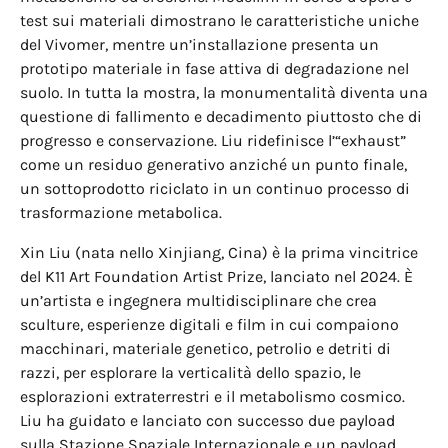
test sui materiali dimostrano le caratteristiche uniche
del Vivomer, mentre un’installazione presenta un
prototipo materiale in fase attiva di degradazione nel
suolo. In tutta la mostra, la monumentalità diventa una
questione di fallimento e decadimento piuttosto che di
progresso e conservazione. Liu ridefinisce l’“exhaust”
come un residuo generativo anziché un punto finale,
un sottoprodotto riciclato in un continuo processo di
trasformazione metabolica.
Xin Liu (nata nello Xinjiang, Cina) è la prima vincitrice
del K11 Art Foundation Artist Prize, lanciato nel 2024. È
un’artista e ingegnera multidisciplinare che crea
sculture, esperienze digitali e film in cui compaiono
macchinari, materiale genetico, petrolio e detriti di
razzi, per esplorare la verticalità dello spazio, le
esplorazioni extraterrestri e il metabolismo cosmico.
Liu ha guidato e lanciato con successo due payload
sulla Stazione Spaziale Internazionale e un payload