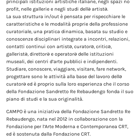
principali istituzioni artistiche italiane, negli spazi no
profit, nelle gallerie e negli studi dellə artistə.
La sua struttura in/out è pensata per rispecchiare le
caratteristiche e le modalità proprie della professione
curatoriale, una pratica dinamica, basata su studio e
conoscenze disciplinari integrate a incontri, relazioni,
contatti continui con artistə, curatorə, criticə,
galleristə, direttorə e operatorə delle istituzioni
museali, dei centri d’arte pubblici e indipendenti.
Studiare, conoscere, viaggiare, visitare, fare network,
progettare sono le attività alla base del lavoro dellə
curatorə ed è proprio sulla loro esperienza che il corso
della Fondazione Sandretto Re Rebaudengo fonda il suo
piano di studi e la sua originalità.
CAMPO è una iniziativa della Fondazione Sandretto Re
Rebaudengo, nata nel 2012 in collaborazione con la
Fondazione per l’Arte Moderna e Contemporanea CRT,
ed è sostenuta dalla Fondazione CRT.