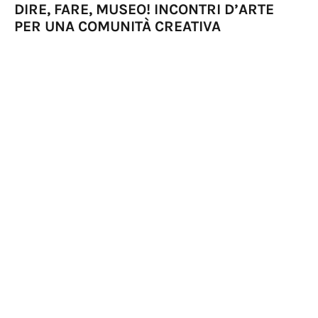
DIRE, FARE, MUSEO! INCONTRI D’ARTE
PER UNA COMUNITÀ CREATIVA
PROGRAMMA EDUCATIVO, SCUOLE
STRUMENTI PER LA DIDATTICA DIGITALE