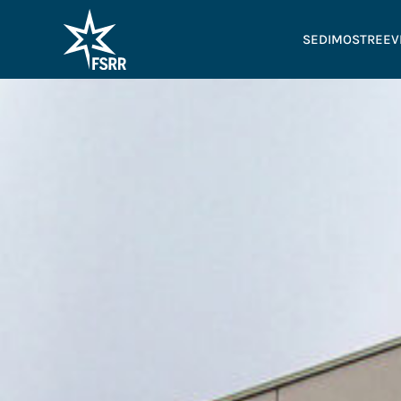
SEDI
MOSTRE
EV