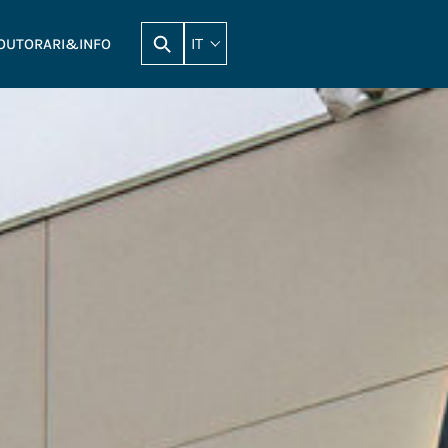
IT
OUT
ORARI&INFO