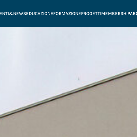
ENTI&NEWS
EDUCAZIONE
FORMAZIONE
PROGETTI
MEMBERSHIP
AB