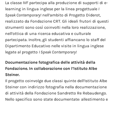
La classe IVF partecipa alla produzione di supporti di e-
learning in lingua inglese per la linea progettuale
I
Speak Contemporary!
nell’ambito di Progetto Diderot,
realizzato da Fondazione CRT. Gli ideali frutori di questi
strumenti sono così coinvolti nella loro realizzazione,
nell’ottica di una ricerca educativa e culturale
partecipata. Inoltre, gli studenti affiancano lo staff del
Dipartimento Educativo nelle visite in lingua inglese
legate al progetto
I Speak Contemporary!
Documentazione fotografica delle attività della
Fondazione. In
collaborazione con l’Istituto Albe
Steiner.
Il progetto coinvolge due classi quinte dell’Istituto Albe
Steiner con indirizzo fotografia nella documentazione
di attività della Fondazione Sandretto Re Rebaudengo.
Nello specifico sono state documentate: allestimento e
disallestimento delle mostre, workshop, visite, eventi,
inaugurazioni, laboratori, attività per famiglie. Le