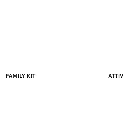
FAMILY KIT
ATTIVIT