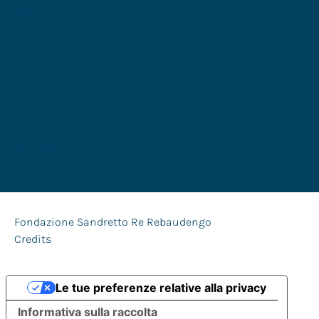
SERVIZI
FSRR MADRID
ART COLLAB
Partners
Accessibilità
Privacy Policy
Cookies
Trasparenza
Fondazione Sandretto Re Rebaudengo
Credits
Le tue preferenze relative alla privacy
Informativa sulla raccolta