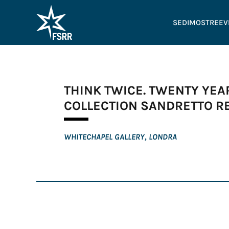
SEDI
MOSTRE
EV
THINK TWICE. TWENTY YE
COLLECTION SANDRETTO R
WHITECHAPEL GALLERY, LONDRA