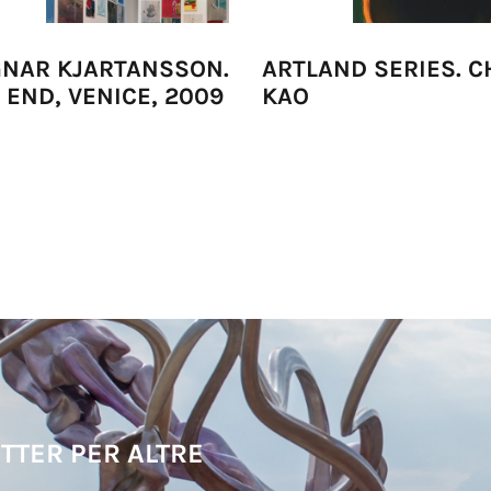
NAR KJARTANSSON.
ARTLAND SERIES. 
 END, VENICE, 2009
KAO
TTER PER ALTRE