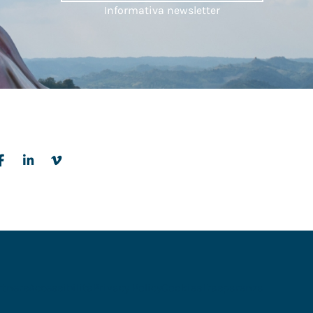
Informativa newsletter
rtners
Accessibilità
Privacy Policy
Cookies
Trasparenza