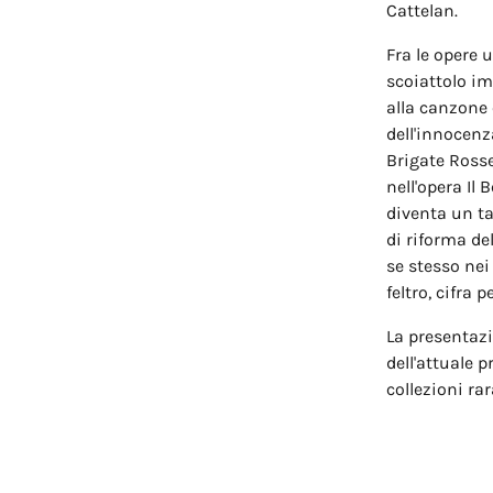
Cattelan.
Fra le opere 
scoiattolo imp
alla canzone 
dell'innocenza
Brigate Rosse
nell'opera Il
diventa un t
di riforma del
se stesso nei
feltro, cifra 
La presentazi
dell'attuale 
collezioni ra