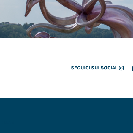
SEGUICI SUI SOCIAL
COLLAB
Pa