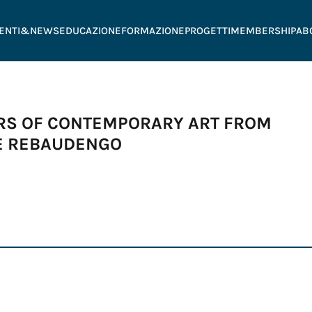
ENTI&NEWS
EDUCAZIONE
FORMAZIONE
PROGETTI
MEMBERSHIP
AB
ARS OF CONTEMPORARY ART FROM
E REBAUDENGO