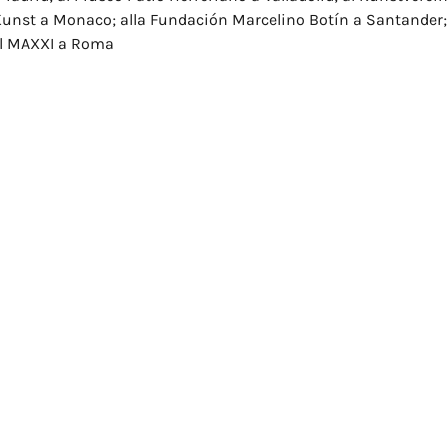
Kunst a Monaco; alla Fundación Marcelino Botín a Santander; 
al MAXXI a Roma