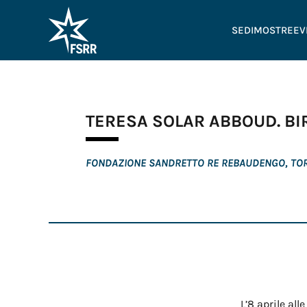
SEDI
MOSTRE
EV
TERESA SOLAR ABBOUD. B
FONDAZIONE SANDRETTO RE REBAUDENGO, TO
L’8 aprile a