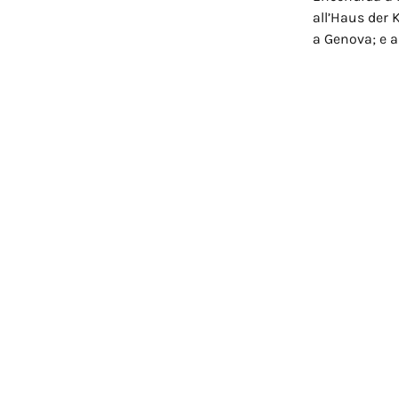
all’Haus der 
a Genova; e 