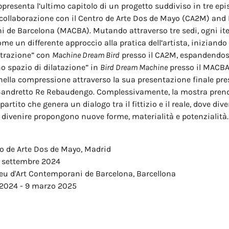
presenta l’ultimo capitolo di un progetto suddiviso in tre epi
 collaborazione con il Centro de Arte Dos de Mayo (CA2M) and
 de Barcelona (MACBA). Mutando attraverso tre sedi, ogni ite
me un differente approccio alla pratica dell’artista, iniziand
ntrazione” con
Machine Dream Bird
presso il CA2M, espandendos
o spazio di dilatazione” in
Bird Dream Machine
presso il MACBA
ella compressione attraverso la sua presentazione finale pre
andretto Re Rebaudengo. Complessivamente, la mostra prend
artito che genera un dialogo tra il fittizio e il reale, dove dive
 divenire propongono nuove forme, materialità e potenzialità.
o de Arte Dos de Mayo, Madrid
 1 settembre 2024
u d'Art Contemporani de Barcelona, Barcellona
2024 - 9 marzo 2025