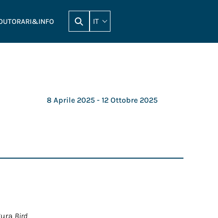
IT
OUT
ORARI&INFO
8 Aprile 2025
- 12 Ottobre 2025
gura
Bird