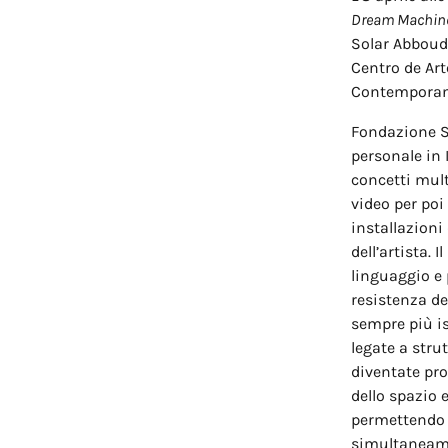
Dream Machin
Solar Abboud,
Centro de Ar
Contemporan
Fondazione 
personale in 
concetti mult
video per poi
installazioni
dell’artista. 
linguaggio e 
resistenza de
sempre più is
legate a strut
diventate pr
dello spazio 
permettendo 
simultaneam