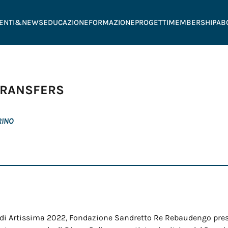
ENTI&NEWS
EDUCAZIONE
FORMAZIONE
PROGETTI
MEMBERSHIP
AB
 TRANSFERS
RINO
 di Artissima 2022, Fondazione Sandretto Re Rebaudengo pres