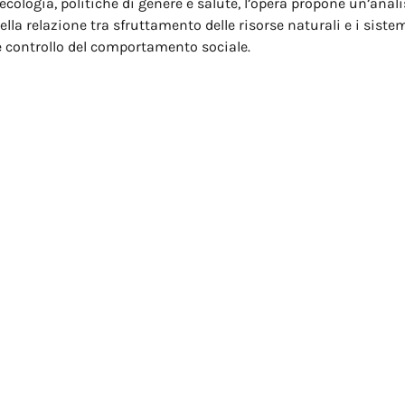
ecologia, politiche di genere e salute, l’opera propone un’anali
ella relazione tra sfruttamento delle risorse naturali e i sistem
e controllo del comportamento sociale.