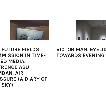
 FUTURE FIELDS
VICTOR MAN. EYELI
MISSION IN TIME-
TOWARDS EVENING
ED MEDIA.
RENCE ABU
DAN. AIR
SSURE (A DIARY OF
 SKY)