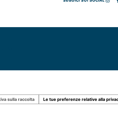
SEGUICI SUI SOCIAL
COLLAB
Pa
iva sulla raccolta
Le tue preferenze relative alla priva