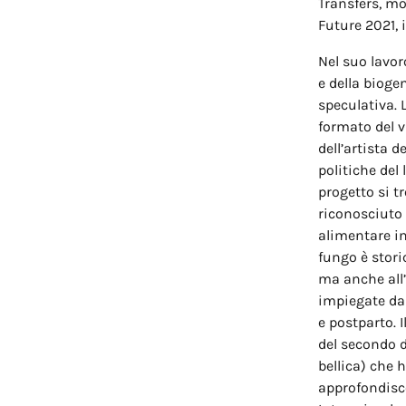
Transfers, mo
Future 2021, 
Nel suo lavoro
e della bioge
speculativa. 
formato del v
dell’artista 
politiche del
progetto si t
riconosciuto 
alimentare in
fungo è stori
ma anche all’
impiegate da 
e postparto. 
del secondo d
bellica) che 
approfondisce 