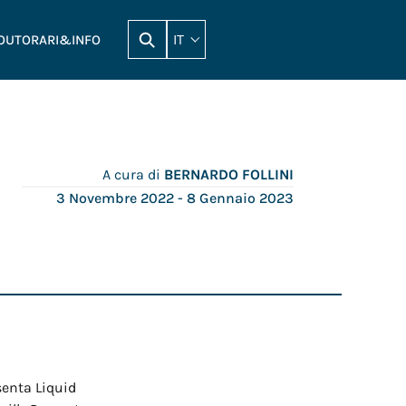
IT
OUT
ORARI&INFO
A cura di
BERNARDO FOLLINI
3 Novembre 2022
- 8 Gennaio 2023
enta Liquid