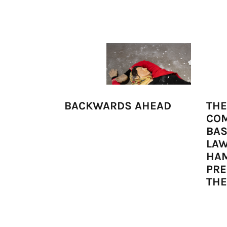
BACKWARDS AHEAD
THE
COM
BAS
LAW
HAM
PRE
THE