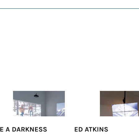
EE A DARKNESS
ED ATKINS