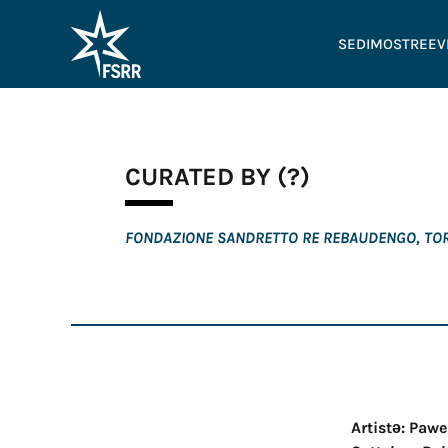
SEDI
MOSTRE
EV
CURATED BY (?)
FONDAZIONE SANDRETTO RE REBAUDENGO, TO
Artistə: Paw