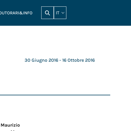
IT
OUT
ORARI&INFO
30 Giugno 2016
- 16 Ottobre 2016
 Maurizio