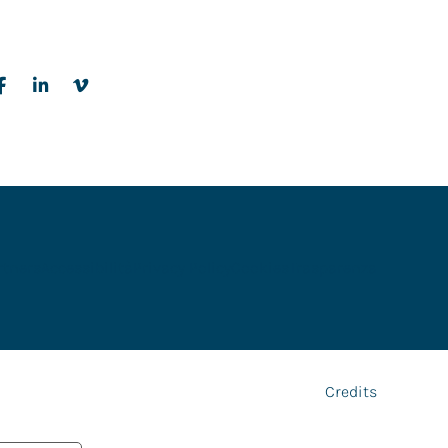
rtners
Accessibilità
Privacy Policy
Cookies
Trasparenza
Credits