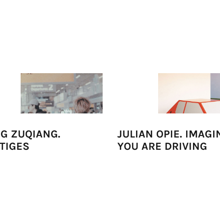
G ZUQIANG.
JULIAN OPIE. IMAGI
TIGES
YOU ARE DRIVING