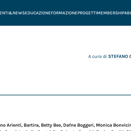
ENTI&NEWS
EDUCAZIONE
FORMAZIONE
PROGETTI
MEMBERSHIP
AB
A cura di
STEFANO 
ano Arienti, Bartira, Betty Bee, Dafne Boggeri, Monica Bonvici