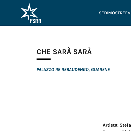
SEDI
MOSTRE
EV
CHE SARÀ SARÀ
PALAZZO RE REBAUDENGO, GUARENE
Artistə: Stef