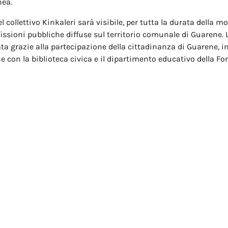
ea.
el collettivo Kinkaleri sarà visibile, per tutta la durata della mo
ssioni pubbliche diffuse sul territorio comunale di Guarene. L
ata grazie alla partecipazione della cittadinanza di Guarene, i
e con la biblioteca civica e il dipartimento educativo della F