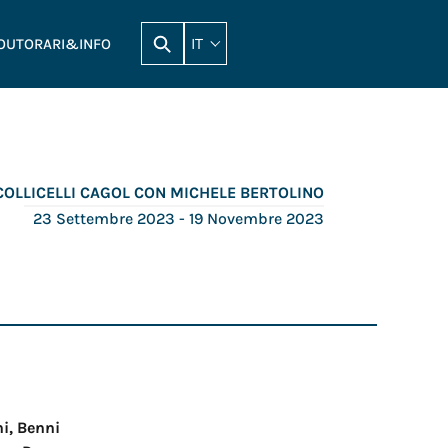
IT
OUT
ORARI&INFO
COLLICELLI CAGOL CON MICHELE BERTOLINO
23 Settembre 2023
- 19 Novembre 2023
ni, Benni