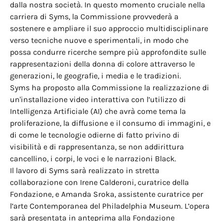
dalla nostra società. In questo momento cruciale nella
carriera di Syms, la Commissione provvederà a
sostenere e ampliare il suo approccio multidisciplinare
verso tecniche nuove e sperimentali, in modo che
possa condurre ricerche sempre più approfondite sulle
rappresentazioni della donna di colore attraverso le
generazioni, le geografie, i media e le tradizioni.
Syms ha proposto alla Commissione la realizzazione di
un'installazione video interattiva con l’utilizzo di
Intelligenza Artificiale (AI) che avrà come tema la
proliferazione, la diffusione e il consumo di immagini, e
di come le tecnologie odierne di fatto privino di
visibilità e di rappresentanza, se non addirittura
cancellino, i corpi, le voci e le narrazioni Black.
Il lavoro di Syms sarà realizzato in stretta
collaborazione con Irene Calderoni, curatrice della
Fondazione, e Amanda Sroka, assistente curatrice per
l’arte Contemporanea del Philadelphia Museum. L’opera
sarà presentata in anteprima alla Fondazione