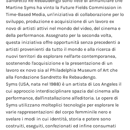
Sandretto Re Rebaudengo sono liete di annunciare che
Martine Syms ha vinto la Future Fields Commission in
Time-Based Media, un'iniziativa di collaborazione per lo
sviluppo, produzione e acquisizione di un lavoro ex
novo di artisti attivi nel mondo del video, del cinema e
della performance. Assegnato per la seconda volta,
questa iniziativa offre opportunità senza precedenti a
artisti provenienti da tutto il mondo e alla ricerca di
nuovi territori da esplorare nell'arte contemporanea,
sostenendo l'acquisizione e la presentazione di un
lavoro ex novo sia al Philadelphia Museum of Art che
alla Fondazione Sandretto Re Rebaudengo.
Syms (USA, nata nel 1988) è un artista di Los Angeles il
cui approccio interdisciplinare spazia dal cinema alla
performance, dall'installazione all'editoria. Le opere di
Syms utilizzano molteplici tecnologie per esplorare le
varie rappresentazioni del corpo femminile nero e
svelare i modi in cui identità, storia e potere sono
costruiti, eseguiti, confezionati ed infine consumati