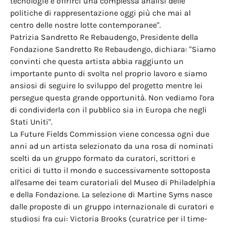
tecnologie e offrirci una complessa analisi delle
politiche di rappresentazione oggi più che mai al
centro delle nostre lotte contemporanee".
Patrizia Sandretto Re Rebaudengo, Presidente della
Fondazione Sandretto Re Rebaudengo, dichiara: "Siamo
convinti che questa artista abbia raggiunto un
importante punto di svolta nel proprio lavoro e siamo
ansiosi di seguire lo sviluppo del progetto mentre lei
persegue questa grande opportunità. Non vediamo l'ora
di condividerla con il pubblico sia in Europa che negli
Stati Uniti".
La Future Fields Commission viene concessa ogni due
anni ad un artista selezionato da una rosa di nominati
scelti da un gruppo formato da curatori, scrittori e
critici di tutto il mondo e successivamente sottoposta
all'esame dei team curatoriali del Museo di Philadelphia
e della Fondazione. La selezione di Martine Syms nasce
dalle proposte di un gruppo internazionale di curatori e
studiosi fra cui: Victoria Brooks (curatrice per il time-