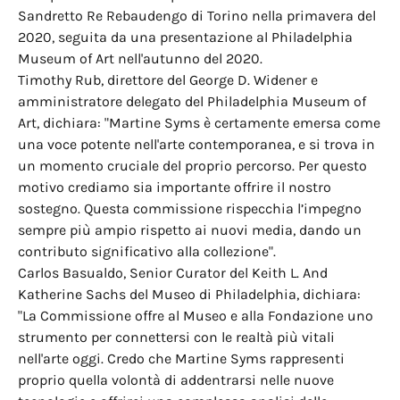
Sandretto Re Rebaudengo di Torino nella primavera del
2020, seguita da una presentazione al Philadelphia
Museum of Art nell'autunno del 2020.
Timothy Rub, direttore del George D. Widener e
amministratore delegato del Philadelphia Museum of
Art, dichiara: "Martine Syms è certamente emersa come
una voce potente nell'arte contemporanea, e si trova in
un momento cruciale del proprio percorso. Per questo
motivo crediamo sia importante offrire il nostro
sostegno. Questa commissione rispecchia l’impegno
sempre più ampio rispetto ai nuovi media, dando un
contributo significativo alla collezione".
Carlos Basualdo, Senior Curator del Keith L. And
Katherine Sachs del Museo di Philadelphia, dichiara:
"La Commissione offre al Museo e alla Fondazione uno
strumento per connettersi con le realtà più vitali
nell'arte oggi. Credo che Martine Syms rappresenti
proprio quella volontà di addentrarsi nelle nuove