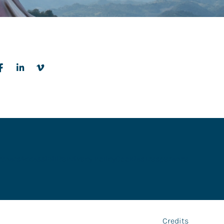
rtners
Accessibilità
Privacy Policy
Cookies
Trasparenza
Credits