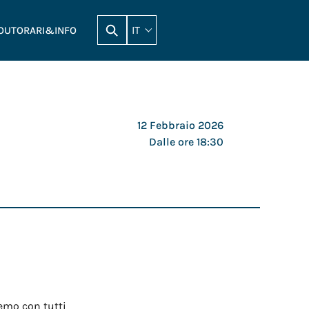
IT
OUT
ORARI&INFO
12 Febbraio 2026
Dalle ore 18:30
remo con tutti