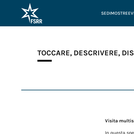
SEDI
MOSTRE
EV
TOCCARE, DESCRIVERE, DI
Visita multi
In questa spe